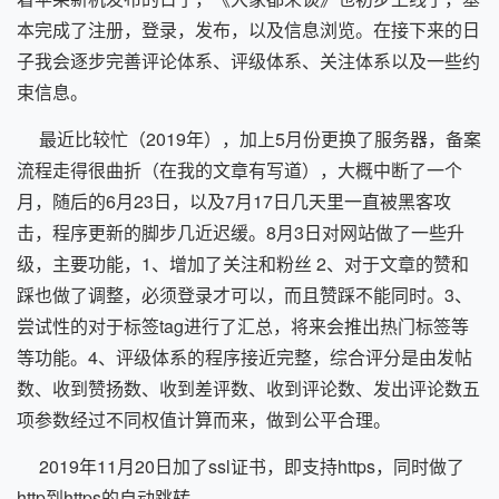
本完成了注册，登录，发布，以及信息浏览。在接下来的日
子我会逐步完善评论体系、评级体系、关注体系以及一些约
束信息。
最近比较忙（2019年），加上5月份更换了服务器，备案
流程走得很曲折（在我的文章有写道），大概中断了一个
月，随后的6月23日，以及7月17日几天里一直被黑客攻
击，程序更新的脚步几近迟缓。8月3日对网站做了一些升
级，主要功能，1、增加了关注和粉丝 2、对于文章的赞和
踩也做了调整，必须登录才可以，而且赞踩不能同时。3、
尝试性的对于标签tag进行了汇总，将来会推出热门标签等
等功能。4、评级体系的程序接近完整，综合评分是由发帖
数、收到赞扬数、收到差评数、收到评论数、发出评论数五
项参数经过不同权值计算而来，做到公平合理。
2019年11月20日加了ssl证书，即支持https，同时做了
http到https的自动跳转。