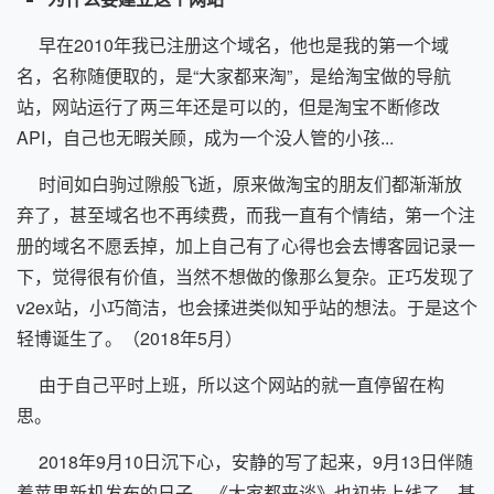
早在2010年我已注册这个域名，他也是我的第一个域
名，名称随便取的，是“大家都来淘”，是给淘宝做的导航
站，网站运行了两三年还是可以的，但是淘宝不断修改
API，自己也无暇关顾，成为一个没人管的小孩...
时间如白驹过隙般飞逝，原来做淘宝的朋友们都渐渐放
弃了，甚至域名也不再续费，而我一直有个情结，第一个注
册的域名不愿丢掉，加上自己有了心得也会去博客园记录一
下，觉得很有价值，当然不想做的像那么复杂。正巧发现了
v2ex站，小巧简洁，也会揉进类似知乎站的想法。于是这个
轻博诞生了。（2018年5月）
由于自己平时上班，所以这个网站的就一直停留在构
思。
2018年9月10日沉下心，安静的写了起来，9月13日伴随
着苹果新机发布的日子，《大家都来谈》也初步上线了，基