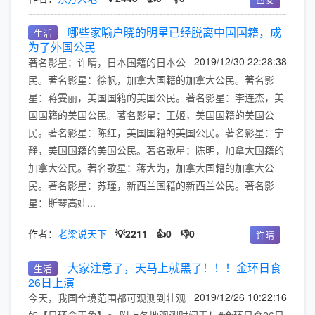
哪些家喻户晓的明星已经脱离中国国籍，成
生活
为了外国公民
2019/12/30 22:28:38
著名影星：许晴，日本国籍的日本公
民。著名影星：徐帆，加拿大国籍的加拿大公民。著名影
星：蒋雯丽，美国国籍的美国公民。著名影星：李连杰，美
国国籍的美国公民。著名影星：王姬，美国国籍的美国公
民。著名影星：陈红，美国国籍的美国公民。著名影星：宁
静，美国国籍的美国公民。著名歌星：陈明，加拿大国籍的
加拿大公民。著名歌星：蒋大为，加拿大国籍的加拿大公
民。著名影星：苏瑾，新西兰国籍的新西兰公民。著名影
星：斯琴高娃...
作者：
老梁说天下
💡2211
👍0
👎0
许晴
大家注意了，天马上就黑了！！！金环日食
生活
26日上演
2019/12/26 10:22:16
今天，我国全境范围都可观测到壮观