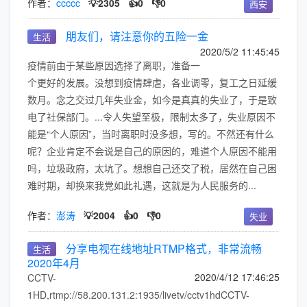
作者：
ccccc
💡2305
👍0
👎0
西安
朋友们，请注意你的五险一金
生活
2020/5/2 11:45:45
疫情前由于某些原因选择了离职，准备一
个更好的发展。没想到疫情肆虐，各业调零，复工之日延缓
数月。念之交过几年失业金，如今是真真的失业了，于是致
电了社保部门。...令人失望至极，限制太多了，失业原因不
能是“个人原因”，当时离职时没多想，写的。不然还有什么
呢？企业肯定不会说是自己的原因的，难道个人原因不能用
吗，垃圾政府，太坑了。想想自己还交了税，居然在自己困
难时期，却换来我党如此礼遇，这就是为人民服务的...
作者：
澎涛
💡2004
👍0
👎0
失业
分享电视在线地址RTMP格式，非常流畅
生活
2020年4月
2020/4/12 17:46:25
CCTV-
1HD,rtmp://58.200.131.2:1935/livetv/cctv1hdCCTV-