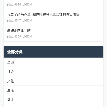
阅读: 9626 | 点赞: 0
我去了趟乌克兰, 和你聊聊乌克兰女性的真实情况
阅读: 8547 | 点赞: 0
高铁走向亚非欧
阅读: 8309 | 点赞: 0
全部分类
全部
社会
文化
生活
健康