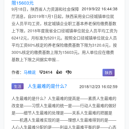
限15603元
2019/9/22 16:44:38
9月18日，陕西省人力资源和社会保障
厅消息，自2019年1月1日起，陕西采用全口径城镇单位就
业人员平均工资，核定城镇企业职工基本养老保险缴费基数
上下限，2018年度我省全口径城镇单位就业人员平均工资为
62412元，月标准为5201元。按照全口径城镇单位就业人员
平均工资60%核定的养老保险缴费基数下限为3120.6元，按
300%核定的缴费基数上限为15603元。用人单位应在缴费
基数上下限之间据实申报...
作者：
马楠说
💡2414
👍0
👎0
陕西
人生最难的是什么？
生活
2018/12/23 16:02:59
人生最难的是什么？人生最难的提高是——素质人生最难的
改变是——习惯人生最难的统一是——行动人生最难的做好
是——细节人生最难的处理是——关系人生最难的把握是
——机遇人生最难实现的是——理想人生最难得到的是——
人心人生最难分配的是——利益人生最难平衡的是——心态