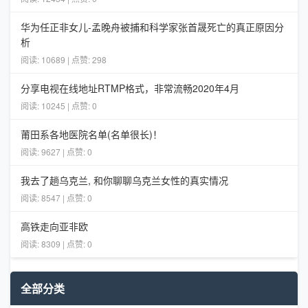
华为任正非女儿-孟晚舟被捕和科学家张首晟死亡的真正原因分
析
阅读: 10689 | 点赞: 298
分享电视在线地址RTMP格式，非常流畅2020年4月
阅读: 10245 | 点赞: 0
莆田系各地医院名单(名单很长)！
阅读: 9627 | 点赞: 0
我去了趟乌克兰, 和你聊聊乌克兰女性的真实情况
阅读: 8547 | 点赞: 0
高铁走向亚非欧
阅读: 8309 | 点赞: 0
全部分类