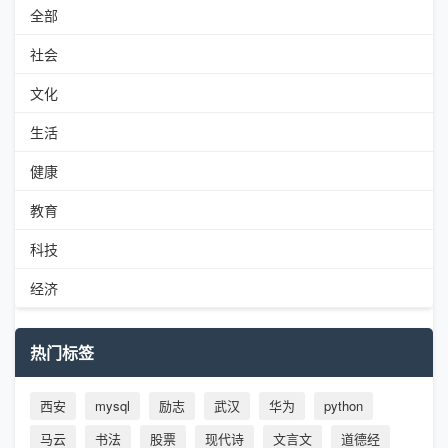
全部
社会
文化
生活
健康
教育
科技
经济
热门标签
西安
mysql
励志
武汉
华为
python
马云
书法
股票
现代诗
文言文
道德经