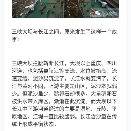
三峡大坝与长江之间，原来发生了这样一个故
事：
三峡大坝拦腰斩断长江，大坝以上重庆、四川
河道，也包括嘉陵江等支流，水位被抬高，流
速变缓，泥沙易沉淀了，长江水就变清了。长
江与黄河不同，上游主要是山区，泥沙本就偏
少。但泥沙虽少，鹅卵石却很多。大量鹅卵石
被洪水带入库区，渐渐在此沉淀。而大坝以下
长江中下游河道经过的主要是湿地、丘陵、平
原地区，江堤一直比较脆弱。长江含沙量在传
统上形成平衡状态。