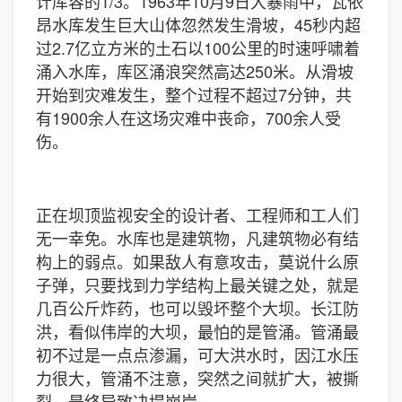
计库容的1/3。1963年10月9日大暴雨中，瓦依
昂水库发生巨大山体忽然发生滑坡，45秒内超
过2.7亿立方米的土石以100公里的时速呼啸着
涌入水库，库区涌浪突然高达250米。从滑坡
开始到灾难发生，整个过程不超过7分钟，共
有1900余人在这场灾难中丧命，700余人受
伤。
正在坝顶监视安全的设计者、工程师和工人们
无一幸免。水库也是建筑物，凡建筑物必有结
构上的弱点。如果敌人有意攻击，莫说什么原
子弹，只要找到力学结构上最关键之处，就是
几百公斤炸药，也可以毁坏整个大坝。长江防
洪，看似伟岸的大坝，最怕的是管涌。管涌最
初不过是一点点渗漏，可大洪水时，因江水压
力很大，管涌不注意，突然之间就扩大，被撕
裂，最终导致决堤崩岸。