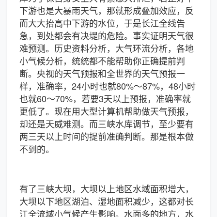
下游也是大暴雨天气，那就形成叠加效应，反
而大大抬高中下游的水位，于是长江全线告
急，到处都会有决堤的危险。事实证明天气很
难预测。历史资料分析，大气环流分析，各地
小气候分析，统统都不能帮助你正确提前判
断。央视的天气预报和全世界的天气预报一
样，准确率，24小时也就80%～87%，48小时
也就60～70%，若要3天以上预报，准确率就
更低了。现在用大型计算机帮助做天气预报，
却还是天威难测。而三峡水库调节，至少要有
两三天以上时间的提前准确判断。那是根本做
不到的。
有了三峡大坝，大坝以上地区水域面积增大，
大坝以下地区湖泊、湿地面积减少，这都对长
江全流域小气候产生影响。水面多的地方，水