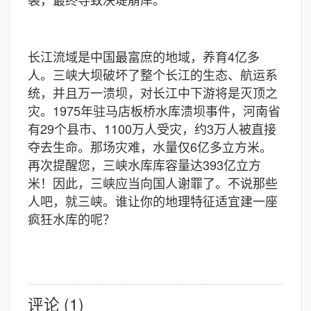
长江流域是中国最富庶的地域，养育4亿多
人。三峡大坝破坏了整个长江的生态、航运系
统，并且万一溃坝，对长江中下游将是灭顶之
灾。1975年驻马店板桥水库溃坝事件，河南省
有29个县市、1100万人受灾，约3万人被直接
夺去生命。那场灾难，水量仅6亿多立方米。
再次提醒您，三峡水库库容量达393亿立方
米！因此，三峡应当向国人谢罪了。不说那些
人吧，就三峡。谁让你的地理特征适宜建一座
疯狂水库的呢？
评论 (1)