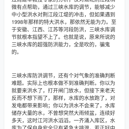
微有点帮助，通过三峡水库的调节，能够减少
中小型洪水对荆江段江堤的冲击，但如果遇到
1998年那样的特大洪水，那依然无能为力。至
于安徽、江西、江苏等河段防洪，三峡水库调
节就根本指望不上了。也就是说，原来所说的
三峡水库的超强防洪能力，全是吹的，骗鬼
的。
三峡水库防洪调节，还有个对气象的准确判断
难题。实际上也根本做不到准确判断。你以为
就要来洪水了，打开闸门放水，但接下来老天
反而不想下雨了，那样，水库的水放跑了，对
发电都带来影响；你以为洪水不会来了，水库
储存大量的水，不曾想突然大雨倾盆，连续好
多天，这时江河洪水滔滔，一齐涌入库区，水
库为了保自身安全只有紧急大排泄，若正好中