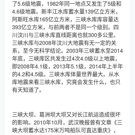
了5.6级地震，1982年同一地点又发生了5级和
4.6级地震。新丰江水库蓄水量139亿立方米，
阿斯旺水库165亿立方米，三峡水库库容量达
393亿立方米，与前两者不是同一个级别。四
川汶川与三峡水库直线距离也就300多公里。
三峡水库与2008年汶川大地震有无一定的关
系，至今无科学结论。2003年三峡蓄水至2014
年底，三峡库区共发生过4次4.0级以上地震，
即2008年4.1级，2013年5.1级，2014年上半年
的4.2和4.5级。三峡水库体量世界最大。从水
库地震来看三峡水库，究竟会发生什么，也只
有天知道了。
三峡大坝、葛洲坝大坝又对长江航运造成很坏
的影响。2010年10月，武汉晚报曾有文章《三
峡大坝蓄水达175米万吨船队可直达重庆》，