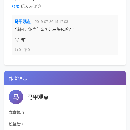
登录
后发表评论
马甲观点
2019-07-26 15:17:03
“请问，你靠什么防范三峡风险？”
“祈祷”
👍 0 | 👎 0
作者信息
马
马甲观点
文章数:
3
粉丝数:
3