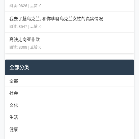
阅读: 9626 | 点赞: 0
我去了趟乌克兰, 和你聊聊乌克兰女性的真实情况
阅读: 8547 | 点赞: 0
高铁走向亚非欧
阅读: 8309 | 点赞: 0
全部分类
全部
社会
文化
生活
健康