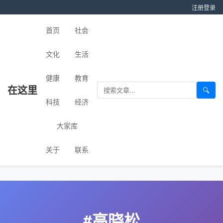
注册
登录
首页
社会
文化
生活
健康
教育
在这里
🔍
科技
经济
大家库
关于
联系
#高晓松