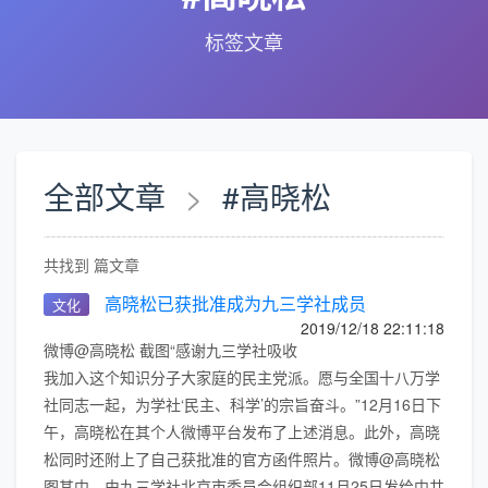
标签文章
全部文章
>
#高晓松
共找到 篇文章
高晓松已获批准成为九三学社成员
文化
2019/12/18 22:11:18
微博@高晓松 截图“感谢九三学社吸收
我加入这个知识分子大家庭的民主党派。愿与全国十八万学
社同志一起，为学社‘民主、科学’的宗旨奋斗。”12月16日下
午，高晓松在其个人微博平台发布了上述消息。此外，高晓
松同时还附上了自己获批准的官方函件照片。微博@高晓松
图其中，由九三学社北京市委员会组织部11月25日发给中共