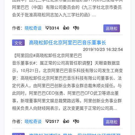
阿里巴巴（中国）有限公司委员会的《九三学社北京市委员
会关于批准高晓松同志加入九三学社的函》...
作者：
晓松奇谈
💡3314
👍0
👎0
高晓松
高晓松卸任北京阿里巴巴音乐董事长
文化
2019/10/23 16:32:54
【阿里回应#高晓松卸任北京阿里巴巴
音乐董事长#：属正常的公司高管任职调整】天眼查数据显
示，10月21日，北京阿里巴巴音乐科技有限公司发生工商变
更：高晓松卸任北京阿里巴巴音乐科技有限公司董事长、法
定代表人，由阿里巴巴创新业务事业群总裁朱顺炎接任。与
此同时，阿里巴巴CEO张勇、阿里巴巴CFO武卫等退出董
事，新增董事阿里文娱总裁樊路远等。阿里创新业务事业群
相关负责人向财经网表示，这次变更属于正常的公司高...
作者：
晓松奇谈
💡2517
👍0
👎0
高晓松