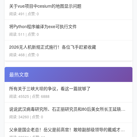
关于vue项目中cesium的地图显示问题
阅读: 491 | 点赞: 0
将Python程序编译为exe可执行文件
阅读: 511 | 点赞: 0
2026无人机新规正式施行！各位飞手赶紧收藏
阅读: 468 | 点赞: 0
最热文章
所有关于三峡大坝的争议，看这一篇就够了
阅读: 45525 | 点赞: 6888
说说武汉病毒研究所、石正丽研究员和80后美女所长王延轶的一些事
阅读: 34260 | 点赞: 0
父亲是国企老总！岳父是前高官！敢晾副部级领导的戴威才不担心ofo