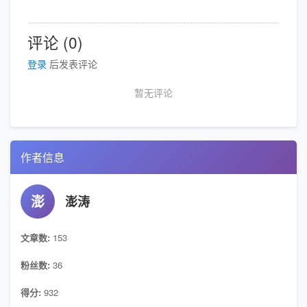
评论 (0)
登录
后发表评论
暂无评论
作者信息
澎
澎涛
文章数:
153
粉丝数:
36
得分:
932