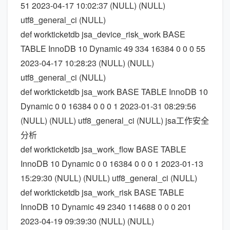
51 2023-04-17 10:02:37 (NULL) (NULL)
utf8_general_ci (NULL)
def workticketdb jsa_device_risk_work BASE
TABLE InnoDB 10 Dynamic 49 334 16384 0 0 0 55
2023-04-17 10:28:23 (NULL) (NULL)
utf8_general_ci (NULL)
def workticketdb jsa_work BASE TABLE InnoDB 10
Dynamic 0 0 16384 0 0 0 1 2023-01-31 08:29:56
(NULL) (NULL) utf8_general_ci (NULL) jsa工作安全
分析
def workticketdb jsa_work_flow BASE TABLE
InnoDB 10 Dynamic 0 0 16384 0 0 0 1 2023-01-13
15:29:30 (NULL) (NULL) utf8_general_ci (NULL)
def workticketdb jsa_work_risk BASE TABLE
InnoDB 10 Dynamic 49 2340 114688 0 0 0 201
2023-04-19 09:39:30 (NULL) (NULL)