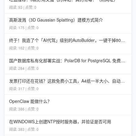
阅读: 93 | 点赞: 0
高斯泼溅（3D Gaussian Splatting）建模方式简介
阅读: 175 | 点赞: 0
终于！我造了个「AI代驾」级别的AutoBuilder，一键干掉80%的重复CRUD工作
阅读: 162 | 点赞: 0
国产数据库私有化部署实战：PolarDB for PostgreSQL 免费容器版踩坑记
阅读: 284 | 点赞: 0
发票打印还在花钱？这款免费小工具，A4纸一半大小、自动排版，真香！
阅读: 317 | 点赞: 0
OpenClaw 能做什么？
阅读: 386 | 点赞: 0
在WINDOWS上创建NTP授时服务器，并验证是否可用
阅读: 383 | 点赞: 0