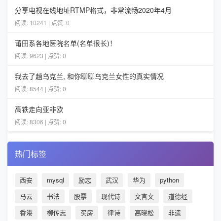
分享电视在线地址RTMP格式，非常流畅2020年4月
阅读: 10241 | 点赞: 0
莆田系各地医院名单(名单很长)！
阅读: 9623 | 点赞: 0
我去了趟乌克兰, 和你聊聊乌克兰女性的真实情况
阅读: 8544 | 点赞: 0
高铁走向亚非欧
阅读: 8306 | 点赞: 0
热门标签
西安
mysql
励志
武汉
华为
python
马云
书法
股票
现代诗
文言文
道德经
香港
柳传志
买房
律诗
高晓松
非遗