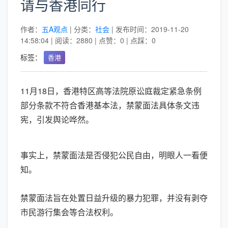
请与香港同行
作者：
五A观点
| 分类：
社会
| 发布时间：2019-11-20
14:58:04 | 阅读：2880 | 点赞：0 | 点踩：0
标签：
香港
11月18日，香港特区高等法院原讼庭裁定紧急条例
部分条款不符合香港基本法，禁蒙面法具体条文违
宪，引发舆论哗然。
事实上，禁蒙面法是否侵犯公民自由，明眼人一看便
知。
禁蒙面法旨在处置日益升级的暴力犯罪，并没有剥夺
市民游行集会等合法权利。