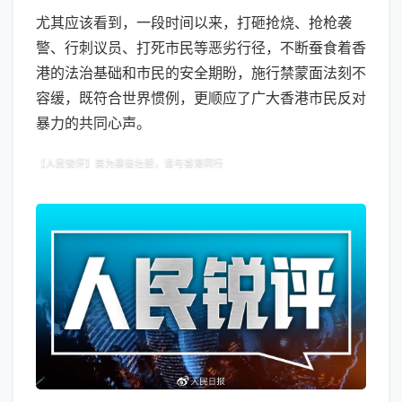
尤其应该看到，一段时间以来，打砸抢烧、抢枪袭
警、行刺议员、打死市民等恶劣行径，不断蚕食着香
港的法治基础和市民的安全期盼，施行禁蒙面法刻不
容缓，既符合世界惯例，更顺应了广大香港市民反对
暴力的共同心声。
【人民锐评】莫为暴徒壮胆，请与香港同行