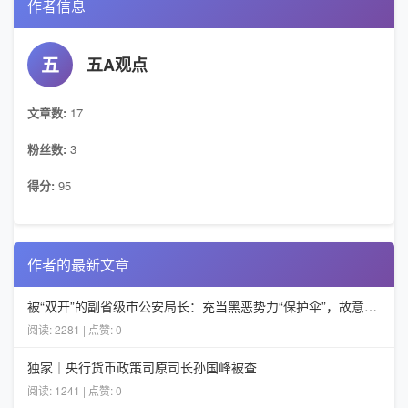
作者信息
五
五A观点
文章数:
17
粉丝数:
3
得分:
95
作者的最新文章
被“双开”的副省级市公安局长：充当黑恶势力“保护伞”，故意包庇有罪的人
阅读: 2281 | 点赞: 0
独家｜央行货币政策司原司长孙国峰被查
阅读: 1241 | 点赞: 0