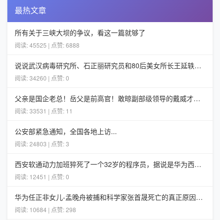
最热文章
所有关于三峡大坝的争议，看这一篇就够了
阅读: 45525 | 点赞: 6888
说说武汉病毒研究所、石正丽研究员和80后美女所长王延轶的一些事
阅读: 34260 | 点赞: 0
父亲是国企老总！岳父是前高官！敢晾副部级领导的戴威才不担心ofo
阅读: 33531 | 点赞: 11
公安部紧急通知，全国各地上访...
阅读: 24803 | 点赞: 3
西安软通动力加班猝死了一个32岁的程序员，据说是华为西安5G项目组的
阅读: 12451 | 点赞: 0
华为任正非女儿-孟晚舟被捕和科学家张首晟死亡的真正原因分析
阅读: 10684 | 点赞: 298