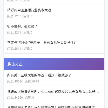
精彩的中国直播行业资本大戏
阅读: 2255 | 点赞: 0
挺不住的，都发钱了
阅读: 2211 | 点赞: 0
李文亮“吃不起”车厘子，蔡莉女儿狂买爱马仕？
阅读: 2811 | 点赞: 0
最热文章
所有关于三峡大坝的争议，看这一篇就够了
阅读: 45524 | 点赞: 6888
说说武汉病毒研究所、石正丽研究员和80后美女所长王延轶的一些事
阅读: 34260 | 点赞: 0
父亲是国企老总！岳父是前高官！敢晾副部级领导的戴威才不担心ofo