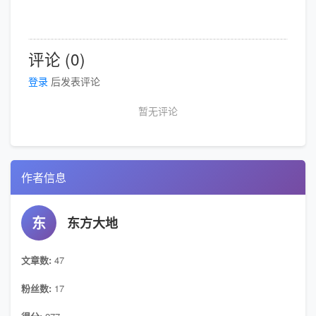
评论 (0)
登录
后发表评论
暂无评论
作者信息
东
东方大地
文章数:
47
粉丝数:
17