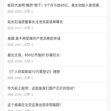
新四大发明“黯然”倒下！9个月亏损45亿，美女创始人套现离场！
阅读: 2052 | 点赞: 0
延长石油原董事长沈浩贪腐清单曝光
阅读: 3107 | 点赞: 0
美媒:美不再受理共产党员移民申请
阅读: 2021 | 点赞: 0
晨光文具，650亿市值的“抄袭巨头”
阅读: 2236 | 点赞: 0
《个人存取款超10万需登记》随想
阅读: 2095 | 点赞: 0
华为前工程师：这就是我们国产芯片的现状！
阅读: 2354 | 点赞: 0
这个病毒在北京这里出现非常蹊跷！
阅读: 2280 | 点赞: 0