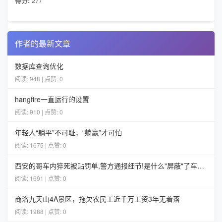
得分:
277
作者的最新文章
数据库查询优化
阅读: 948 | 点赞: 0
hangfire一直运行的设置
阅读: 910 | 点赞: 0
年轻人“躺平”不可耻，“躺赢”才可怕
阅读: 1675 | 点赞: 0
西安的哥车内猝死被贴罚单,警方通报细节!是什么"屏蔽"了车内的人?
阅读: 1691 | 点赞: 0
商洛九天山4A景区，拖欠农民工近千万工资3年无着落
阅读: 1988 | 点赞: 0