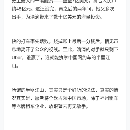
史上最大的一笔融资——整整7亿美元，折合人民币
约45亿元。这还没完，再之后的两年间，她又多次
出手，为滴滴带来了数十亿美元的海量投资。
快的打车率先落败，烧掉账上最后一分钱后，悄无声
息地离开了公众的视线。至此，滴滴的对手就只剩下
Uber，谁赢了，谁就能执掌中国网约车的半壁江
山。
所谓的半壁江山，其实只是个好听的说法，真实的情
况其实是，赢者将全盘占领中国市场，除了神州租车
等老牌租车企业，放眼望去再无敌手。