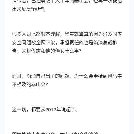
捎带着，已经解散了大半年的泰山会，也再一次被挖
出来反复“鞭尸”。
很多人对此都很不理解，毕竟就算真的因为涉及国家
安全问题被全网下架，承担责任的也是滴滴总裁柳
青，关柳传志和他的侄女什么事？
而且，滴滴自己出了的问题，为什么会牵扯到风马牛
不相及的泰山会？
这一切，都要从2012年说起了。