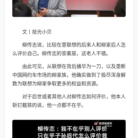
文丨拾光小贝
柳传志说，比较在意联想的后来人和柳家后人怎
么评价自己。柳传志的答案是，这老人不错。
由此可见，从联想在背后捅华为一刀，以及垄断
中国网约车市场的柳家族，他确实做到了极尽浑身解
数为联想为柳家争取更多的权益和资源。
对于后世或者其他人对柳传志如何评价，他本人
斩钉截铁的说，他一点都不在乎。