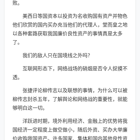
败。
美西日等国资本以投资为名收购国有资产并物色
他们欣赏的国内买办充当他们的代理人，堂而皇之地
以各种套路获取我国廉价良性资产的事情真是太多
了。
我们的敌人只在国境线之外吗？
互联网形态下，网络战场的硝烟是否令人捉摸不
透。
张捷评论柳传志以及联想的事情，为什么可以被
柳传志封杀五年，了解舆论和网络战的重要性，就能
够明白这一切。
洋跃进时期，境外利用经济、金融上的优势将我
国经济一定程度上做空做小，随后外资、买办大举廉
价收购我国资产。许多国家、集体和国内其他良性资