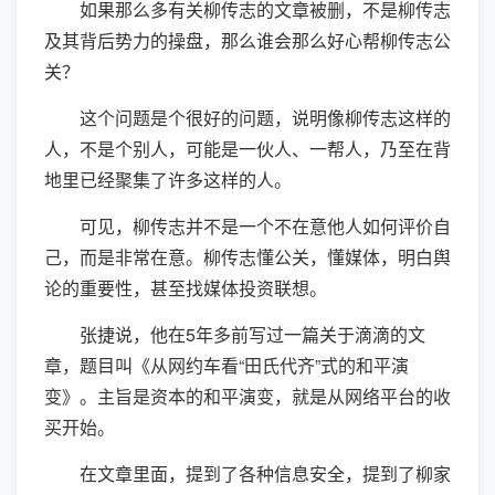
如果那么多有关柳传志的文章被删，不是柳传志
及其背后势力的操盘，那么谁会那么好心帮柳传志公
关？
这个问题是个很好的问题，说明像柳传志这样的
人，不是个别人，可能是一伙人、一帮人，乃至在背
地里已经聚集了许多这样的人。
可见，柳传志并不是一个不在意他人如何评价自
己，而是非常在意。柳传志懂公关，懂媒体，明白舆
论的重要性，甚至找媒体投资联想。
张捷说，他在5年多前写过一篇关于滴滴的文
章，题目叫《从网约车看“田氏代齐”式的和平演
变》。主旨是资本的和平演变，就是从网络平台的收
买开始。
在文章里面，提到了各种信息安全，提到了柳家