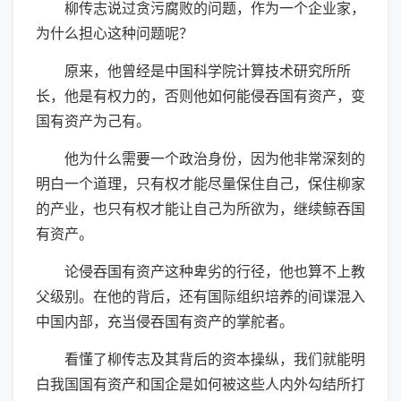
柳传志说过贪污腐败的问题，作为一个企业家，
为什么担心这种问题呢？
原来，他曾经是中国科学院计算技术研究所所
长，他是有权力的，否则他如何能侵吞国有资产，变
国有资产为己有。
他为什么需要一个政治身份，因为他非常深刻的
明白一个道理，只有权才能尽量保住自己，保住柳家
的产业，也只有权才能让自己为所欲为，继续鲸吞国
有资产。
论侵吞国有资产这种卑劣的行径，他也算不上教
父级别。在他的背后，还有国际组织培养的间谍混入
中国内部，充当侵吞国有资产的掌舵者。
看懂了柳传志及其背后的资本操纵，我们就能明
白我国国有资产和国企是如何被这些人内外勾结所打