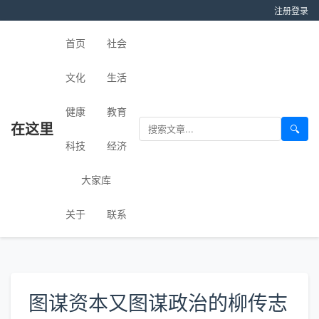
注册
登录
首页
社会
文化
生活
健康
教育
在这里
🔍
科技
经济
大家库
关于
联系
图谋资本又图谋政治的柳传志