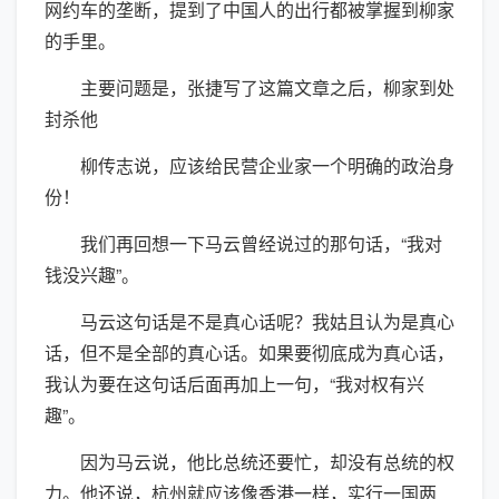
网约车的垄断，提到了中国人的出行都被掌握到柳家
的手里。
主要问题是，张捷写了这篇文章之后，柳家到处
封杀他
柳传志说，应该给民营企业家一个明确的政治身
份！
我们再回想一下马云曾经说过的那句话，“我对
钱没兴趣”。
马云这句话是不是真心话呢？我姑且认为是真心
话，但不是全部的真心话。如果要彻底成为真心话，
我认为要在这句话后面再加上一句，“我对权有兴
趣”。
因为马云说，他比总统还要忙，却没有总统的权
力。他还说，杭州就应该像香港一样，实行一国两