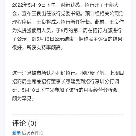
2022年5月19日下午，财新获悉，招行开了干部大
会，宣布王良出任该行党委书记。预计经相关公司治
理程序后，王良将成为招行新任行长。此前，王良作
为拟提拔使用人员，于5月的第二周在招行内部进行
了公示，到5月13日公示结束，据称民主评议的结果
很好，所获支持率颇高。
这一消息被市场认为利好招行。据财新了解，上周四
招商局主席兼招行董事长缪建民到招行深圳分行调
研，5月18日下午又参加了该行的月度经营分析会，
颇为罕见。
评论 (0)
登录
后发表评论