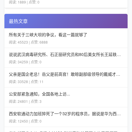
阅读: 1889 | 点赞: 0
最热文章
所有关于三峡大坝的争议，看这一篇就够了
阅读: 45523 | 点赞: 6888
说说武汉病毒研究所、石正丽研究员和80后美女所长王延轶的一些事
阅读: 34259 | 点赞: 0
父亲是国企老总！岳父是前高官！敢晾副部级领导的戴威才不担心ofo
阅读: 33528 | 点赞: 11
公安部紧急通知，全国各地上访...
阅读: 24801 | 点赞: 3
西安软通动力加班猝死了一个32岁的程序员，据说是华为西安5G项目组的
阅读: 12450 | 点赞: 0