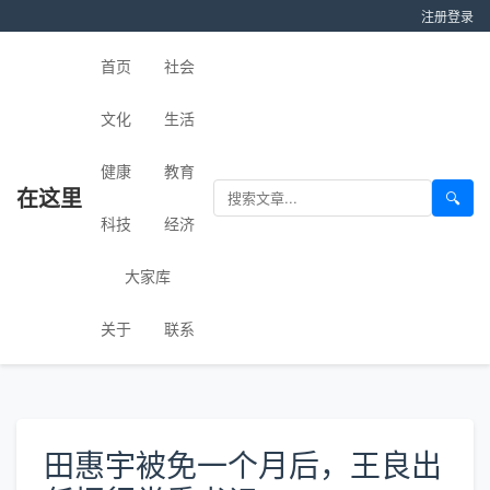
注册
登录
首页
社会
文化
生活
健康
教育
在这里
🔍
科技
经济
大家库
关于
联系
田惠宇被免一个月后，王良出