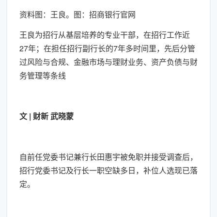
资料图：王良。图：招商银行官网
王良为招行从基层培养的专业干部，在招行工作近
27年；在担任招行副行长的7年多时间里，先后分管
过风险与合规、金融市场与理财业务、资产负债与财
务管理等条线
文 |
财新 武晓蒙
自前任党委书记兼行长田惠宇被免职并接受调查后，
招行党委书记及行长一职空缺多日，补位人选现已落
定。