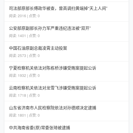
司法部原部长傅政华被查，曾高调扫黄端掉“天上人间”
阅读: 2016 | 点赞: 0
公安部原副部长孙力军严重违纪违法被“双开”
阅读: 1401 | 点赞: 0
中国石油原副总裁凌霄主动投案
阅读: 2573 | 点赞: 0
宁夏检察机关依法对陈栋桥涉嫌受贿案提起公诉
阅读: 1932 | 点赞: 0
云南检察机关依法对龙雪飞涉嫌受贿案提起公诉
阅读: 1718 | 点赞: 0
山东省济南市人民检察院依法对孙德顺决定逮捕
阅读: 1801 | 点赞: 0
中共海南省委(原)常委张琦被逮捕