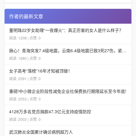
作者的最新文章
董明珠22岁女助理“一夜爆火”：真正厉害的女人是什么样子？
阅读: 1208 | 点赞: 0
揪心！青海突发7.4级地震，云南6.4级地震已致3死27伤，紧急救援火速推进
阅读: 1680 | 点赞: 0
女子高考“落榜”16年才知被顶替！
阅读: 2091 | 点赞: 0
重磅!中小微企业阶段性减免企业社保费执行期限延长至今年底!
阅读: 2053 | 点赞: 0
4128万多名党员捐款47.3亿元支持疫情防控
阅读: 2002 | 点赞: 0
武汉肺炎全国累计确诊病例超万人