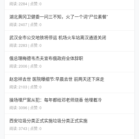
阅读: 2284 | 点赞: 0
湖北黄冈卫健委一问三不知，火了一个词“尸位素餐”
阅读: 2407 | 点赞: 0
武汉全市公交地铁将停运 机场火车站离汉通道关闭
阅读: 2283 | 点赞: 0
俄总理梅德韦杰夫宣布俄政府全体辞职
阅读: 2006 | 点赞: 0
赵忠祥去世 医院曝细节:早晨去世 前两天还下床走
阅读: 2103 | 点赞: 0
操场埋尸案从犯：每年都给邓老师烧香 他埋着冷
阅读: 3096 | 点赞: 0
西安垃圾分类正式实施垃圾分类正式实施
阅读: 3743 | 点赞: 0