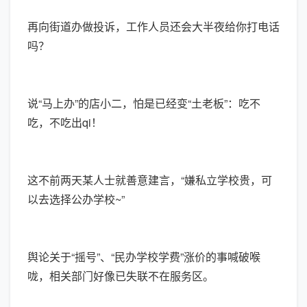
再向街道办做投诉，工作人员还会大半夜给你打电话
吗？
说“马上办”的店小二，怕是已经变“土老板”：吃不
吃，不吃出qi！
这不前两天某人士就善意建言，“嫌私立学校贵，可
以去选择公办学校~”
舆论关于“摇号”、“民办学校学费”涨价的事喊破喉
咙，相关部门好像已失联不在服务区。