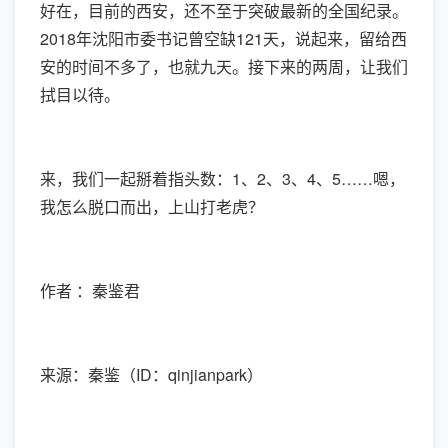
好在，目前的西安，还不至于突破最新的全国纪录。
2018年沈阳市委书记曾空缺121天，说起来，留给西
安的时间不多了，也就九天。接下来的两周，让我们
拭目以待。
来，我们一起掰着指头数：1、2、3、4、5……嗯，
我怎么脱口而出，上山打老虎？
作者 ：秦鉴君
来源：秦鉴（ID：qinjianpark）