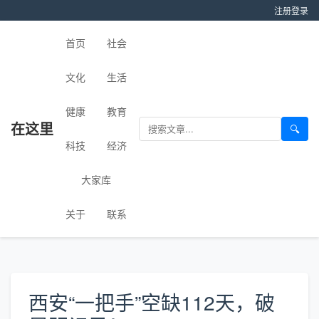
注册
登录
首页
社会
文化
生活
健康
教育
在这里
🔍
科技
经济
大家库
关于
联系
西安“一把手”空缺112天，破