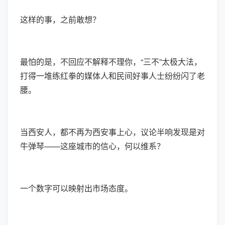
这样的事，之前敢想？
最怕的是，不回应不解释不理你，“三不”太极大法，
打得一堆练红拳的媒体人和民间好事人士纷纷闪了老
腰。
当西安人，都不再为西安事上心，议论半响发现是对
牛弹琴——这座城市的信心，何以维系？
一个数字可以映射出市场态度。