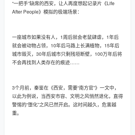
“一把手”缺席的西安，让人再度想起记录片《Life
After People》模拟的极端场景：
一座城市如果没有人，1周后就会老鼠肆虐，1年后
就会被动物占领，10年后马路上长满植物，15年后
城市毁灭，30年后城市只剩残垣断壁，100万年后将
不会再找到人类存在的痕迹……
3个月前，秦鉴在《西安，需要“南方官”》一文中，
以此为例说，当西安市容、文明之风悄然退化，直得
警惕的“堕化”之风已然开启。这时间越久，危害越
重。