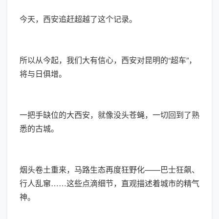
今天，西安追赶超越了这个记录。
所以从今起，我们大有信心，西安对昆明的“超车”，
将与日俱增。
一把手缺位的大西安，就像没头苍蝇，一切回到了熟
悉的古城。
烟头卷土重来，马路生态再度狂野化——巴士狂飙、
行人乱窜……这些点滴细节，直观描述着城市的精气
神。