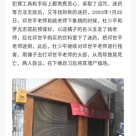
犯罪工具和手段上都煞费苦心，采取了诅咒、迷药
等方法无效后，又寻找到新的迷药，2003年1月22
日，邓世平老师和姚老师下象棋的时候，杜少平和
罗光忠提前预谋好，以送橘子的名义支走了姚老
师，后在邓世平购买的饮料里下了迷药，把邓世平
老师迷倒，此后，杜少平继续对邓世平老师进行残
害，用锤子击打邓世平老师的头部，从而导致其死
亡，两人商议，在下晚自习后将其埋尸操场。