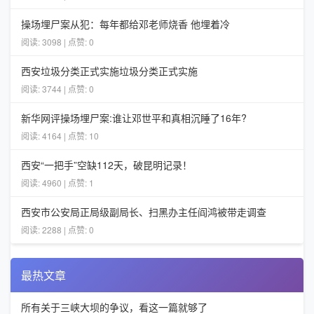
操场埋尸案从犯：每年都给邓老师烧香 他埋着冷
阅读: 3098 | 点赞: 0
西安垃圾分类正式实施垃圾分类正式实施
阅读: 3744 | 点赞: 0
新华网评操场埋尸案:谁让邓世平和真相沉睡了16年?
阅读: 4164 | 点赞: 10
西安“一把手”空缺112天，破昆明记录！
阅读: 4960 | 点赞: 1
西安市公安局正局级副局长、扫黑办主任阎鸿被带走调查
阅读: 2288 | 点赞: 0
最热文章
所有关于三峡大坝的争议，看这一篇就够了