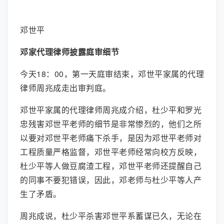
大图模式
邓世平
邓家代理律师披露庭审细节
今天18：00，第一天庭审结束，邓世平家属的代理
律师周兆成走出审判庭。
邓世平家属的代理律师周兆成介绍，杜少平和罗光
忠残害邓世平老师的细节是非常惨烈的，他们之所
以要对邓世平老师痛下杀手，是因为邓世平老师对
工程质量严格监督，邓世平老师经常向校方反映，
杜少平等人做豆腐渣工程，邓世平老师还提醒自己
的同事不要犯错误，因此，邓老师与杜少平等人产
生了矛盾。
周兆成说，杜少平杀害邓世平系蓄谋已久，无论在