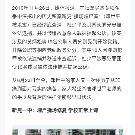
2019年11月26日，媒体报道，在扫黑除恶专项斗
争中深挖出的历史积案新晃"操场埋尸案"（邓世平
被杀案）已经彻底查清，杜少平及其同伙罗光忠被
依法逮捕，并以涉嫌故意杀人罪被提起公诉；该案
涉及的黄炳松等19名公职人员分别受到开除党籍、
开除公职等相应党纪政务处分，其中10人因涉嫌犯
罪被依法逮捕并移送审查起诉；杜少平涉恶犯罪团
伙13名成员被依法逮捕并提起公诉。
从6月23日至今，邓世平的家人又一次经历了从悲
痛到面对现实的痛苦，家人希望杀害邓世平老师的
凶手以及背后的保护伞能够早日伏法。
新晃一中：
埋尸操场修复
学校正常上课