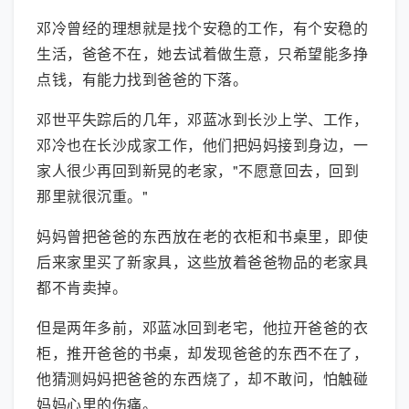
邓冷曾经的理想就是找个安稳的工作，有个安稳的
生活，爸爸不在，她去试着做生意，只希望能多挣
点钱，有能力找到爸爸的下落。
邓世平失踪后的几年，邓蓝冰到长沙上学、工作，
邓冷也在长沙成家工作，他们把妈妈接到身边，一
家人很少再回到新晃的老家，"不愿意回去，回到
那里就很沉重。"
妈妈曾把爸爸的东西放在老的衣柜和书桌里，即使
后来家里买了新家具，这些放着爸爸物品的老家具
都不肯卖掉。
但是两年多前，邓蓝冰回到老宅，他拉开爸爸的衣
柜，推开爸爸的书桌，却发现爸爸的东西不在了，
他猜测妈妈把爸爸的东西烧了，却不敢问，怕触碰
妈妈心里的伤痛。