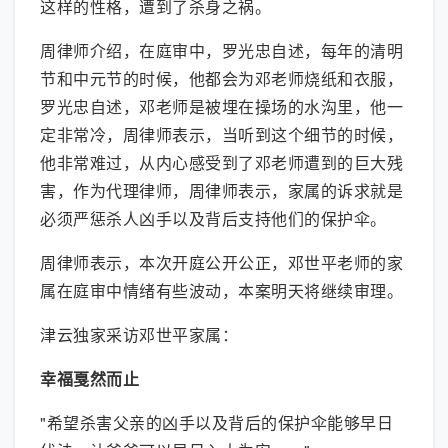
这样的性格，遭到了杀身之祸。
周律师介绍，在庭审中，罗光忠自述，每年的清明
节和中元节的时候，他都会为邓老师烧纸和衣服，
罗光忠自述，邓老师是被埋在操场的水沟里，他一
定非常冷，周律师表示，当听到这个细节的时候，
他非常难过，从内心感受到了邓老师遭到的巨大残
害，作为代理律师，周律师表示，家属的诉求就是
必须严惩杀人凶手以及背后支持他们的保护伞。
周律师表示，本次开庭公开公正，邓世平老师的家
属在庭审中情绪有些波动，本案明天将继续审理。
津云独家采访邓世平家属：
幸福戛然而止
"希望杀害父亲的凶手以及背后的保护伞能够早日