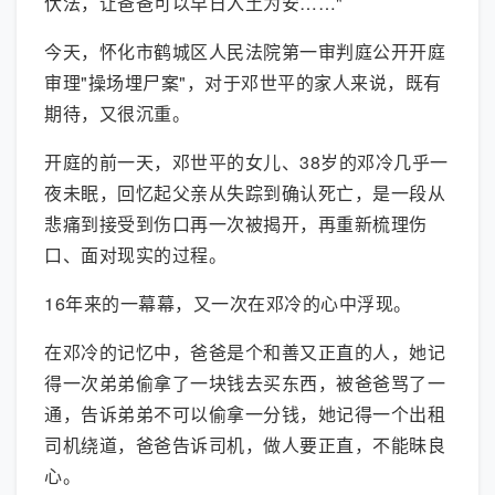
伏法，让爸爸可以早日入土为安……"
今天，怀化市鹤城区人民法院第一审判庭公开开庭
审理"操场埋尸案"，对于邓世平的家人来说，既有
期待，又很沉重。
开庭的前一天，邓世平的女儿、38岁的邓冷几乎一
夜未眠，回忆起父亲从失踪到确认死亡，是一段从
悲痛到接受到伤口再一次被揭开，再重新梳理伤
口、面对现实的过程。
16年来的一幕幕，又一次在邓冷的心中浮现。
在邓冷的记忆中，爸爸是个和善又正直的人，她记
得一次弟弟偷拿了一块钱去买东西，被爸爸骂了一
通，告诉弟弟不可以偷拿一分钱，她记得一个出租
司机绕道，爸爸告诉司机，做人要正直，不能昧良
心。