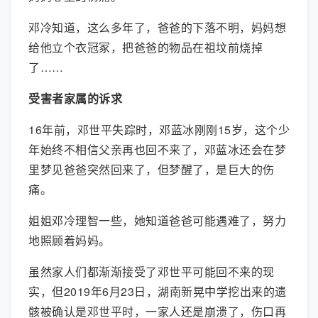
邓冷知道，这么多年了，爸爸的下落不明，妈妈想
给他立个衣冠冢，把爸爸的物品在祖坟前烧掉
了……
受害者家属的诉求
16年前，邓世平失踪时，邓蓝冰刚刚15岁，这个少
年始终不相信父亲再也回不来了，邓蓝冰还会在梦
里梦见爸爸突然回来了，但梦醒了，是巨大的伤
痛。
姐姐邓冷理智一些，她知道爸爸可能遇难了，努力
地照顾着妈妈。
虽然家人们都渐渐接受了邓世平可能回不来的现
实，但2019年6月23日，湖南新晃中学挖出来的遗
骸被确认是邓世平时，一家人还是崩溃了，伤口再