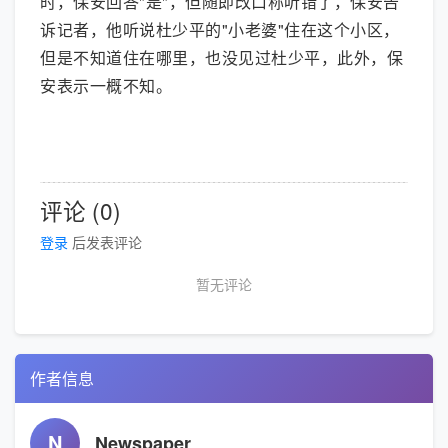
时，保安回答"是"，但随即改口称听错了，保安告
诉记者，他听说杜少平的"小老婆"住在这个小区，
但是不知道住在哪里，也没见过杜少平，此外，保
安表示一概不知。
评论 (0)
登录
后发表评论
暂无评论
作者信息
N
Newspaper