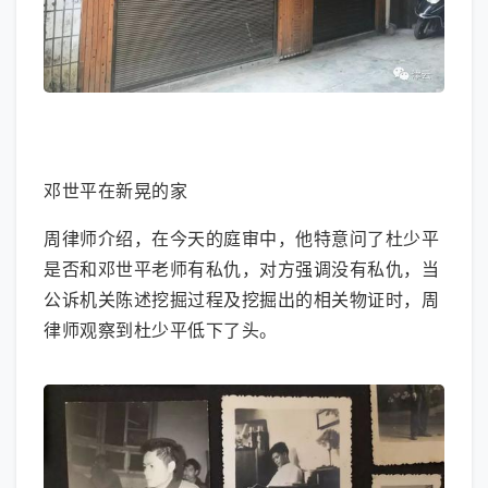
大图模式
邓世平在新晃的家
周律师介绍，在今天的庭审中，他特意问了杜少平
是否和邓世平老师有私仇，对方强调没有私仇，当
公诉机关陈述挖掘过程及挖掘出的相关物证时，周
律师观察到杜少平低下了头。