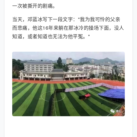
一次被撕开的剧痛。
当天，邓蓝冰写下一段文字："我为我可怜的父亲
而悲痛，他这16年来躺在那冰冷的操场下面，没人
知道，或者知道也无法为他平冤。"
大图模式