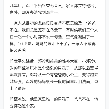
几年后，邓世平始终杳无音讯，家人都觉得他出了
意外，却没办法找到邓世平。
一家人从最初的悲痛慢慢变得不愿意触及，"爸爸
不在，我们总是笼罩在乌云下，有时候我们三个人
在一起一个小时都不说一句话，空气像凝固了一
样。"邓冷说，妈妈的眼泪哭干了，一家人不敢再
提及爸爸。
邓世平失踪后，邓冷和弟弟的性格大变，小邓冷6
岁的邓蓝冰原本是个活泼的男孩子，从那以后变得
沉默寡言，邓冷从一个有爸爸的小公主，变得越来
越坚强，邓冷的妈妈很长一段时间里以泪洗面，患
上了眼疾。
邓蓝冰说，他是家里唯一的男孩子，爸爸不在，他
要撑起这个家。