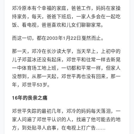
邓冷原本有个幸福的家庭，爸爸工作，妈妈在家操
持家务，每天，爸爸下班后，一家人多会在一起吃
饭、看电视，爸爸喜欢和儿女们聊聊家常。
而这一切，都在2003年1月22日戛然而止。
那一天，邓冷在长沙读大学，当天早上，上初中的
儿子邓蓝冰还没有起床，邓世平和往常一样去新晃
一中体育场工地上班，一切都和平常一样，但家人
没想到，从那一天起，邓世平再也没有回来，那一
年，邓世平53岁。
16年的丧亲之痛
邓世平失踪的最初几年，邓冷的妈妈每天落泪，一
家人问遍了邓世平认识的人，找遍了他可能去的地
方，到处贴寻人启事，在电视上打广告……