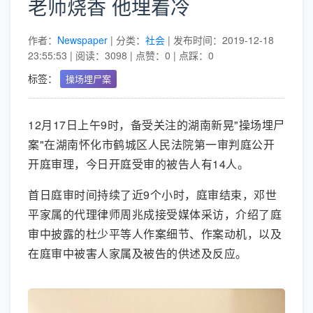
老师烧香 他埋着冷
作者：
Newspaper
| 分类：
社会
| 发布时间：2019-12-18
23:55:53 | 阅读：3098 | 点赞：0 | 点踩：0
标签：
操场埋尸案
12月17日上午9时，备受关注的湖南新晃"操场埋尸
案"在湖南怀化市鹤城区人民法院第一审判庭公开
开庭审理，今日开庭受审的被告人有14人。
首日庭审时间持续了近9个小时，庭审结束，邓世
平家属的代理律师周兆成接受媒体采访，介绍了庭
审中披露的杜少平等人作案细节、作案动机，以及
在庭审中被害人家属及被告的供述及反应。