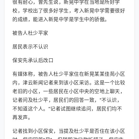
很有耐心，曾先生说，新晃中学在当地是所好学
校，学校出了很多好学生，考入新晃中学需要很好
的成绩，能进入新晃中学是学生中的骄傲。
被告人杜少平家
居民表示不认识
保安先承认后改口
有媒体称，被告人杜少平家住在新晃某某佳苑小区
内，津云新闻记者来到该小区采访。这是一个比较
老旧的小区，一些居民在小区中央的空地上聊天，
记者问及杜少平，居民们的回答一致，"不认识，
不知道这个人。"记者试图继续追问，居民们均不
再发声。
记者找到小区保安，当提及杜少平是否住在该小区